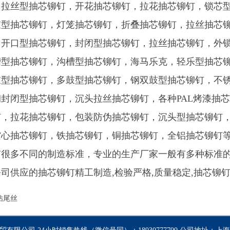
，拉丝型抽芯铆钉，开花抽芯铆钉，拉花抽芯铆钉，锁芯
鼓型抽芯铆钉，灯笼抽芯铆钉，折叠抽芯铆钉，拉丝抽芯
1
2
3
，开口型抽芯铆钉，封闭型抽芯铆钉，拉丝抽芯铆钉，外
槽型抽芯铆钉，沟槽型抽芯铆钉，海马乐克，轻乐型抽芯
鼓型抽芯铆钉，多鼓型抽芯铆钉，钢双鼓型抽芯铆钉，不
封闭型抽芯铆钉，沉头拉丝抽芯铆钉，各种PAL烤漆抽
钉，拉花抽芯铆钉，包装防伪抽芯铆钉，沉头型抽芯铆钉
空心抽芯铆钉，铁抽芯铆钉，铜抽芯铆钉，全铝抽芯铆钉
有很多不同的制造标准，专业的生产厂家一般有多种标准
供应的抽芯铆钉精工制造,检验严格,质量稳定,抽芯铆钉销售热
钻尾丝